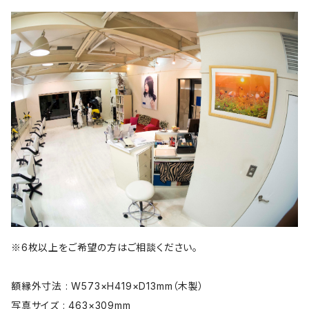
※6枚以上をご希望の方はご相談ください。
額縁外寸法 : W573×H419×D13mm（木製）
写真サイズ : 463×309mm