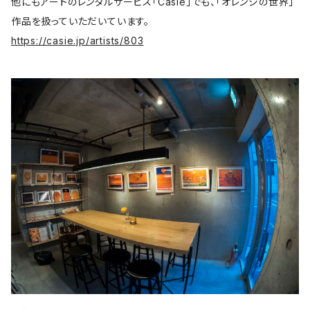
他にもアートのレンタルサービス「Casie」でも、「オレンジの世界」
作品を扱っていただいています。
https://casie.jp/artists/803