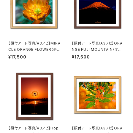
【額付アート写真/A3ノビ】MIRA
【額付アート写真/A3ノビ】ORA
CLE ORANGE FLOWER（奇跡
NGE FUJI MOUNTAIN（オレ
のオレンジの花）
ンジ富士山）
¥17,500
¥17,500
【額付アート写真/A3ノビ】Hop
【額付アート写真/A3ノビ】ORA