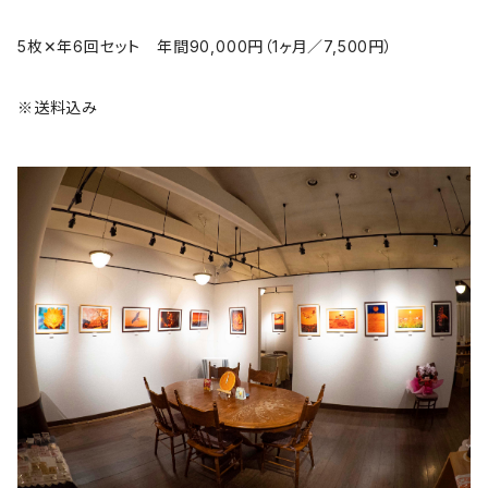
5枚✕年6回セット 年間90,000円（1ヶ月／7,500円）
※送料込み