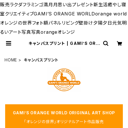
販売ラクダフラミンゴ満月月思い出プレゼント新生活癒やし寝
室クリエイティブGAMI’S ORANGE WORLDorange world
オレンジの世界フォト額パネルリビング壁掛け夕陽夕日元気明
るいアート写真写真orangeオレンジ
キャンパスプリント | GAMI’S ORA
NGE WORLD（サカガミタカオのオレ
ンジの世界）
HOME
キャンパスプリント
GAMI’S ORANGE WORLD ORIGINAL ART SHOP
「オレンジの世界」オリジナルアート作品販売