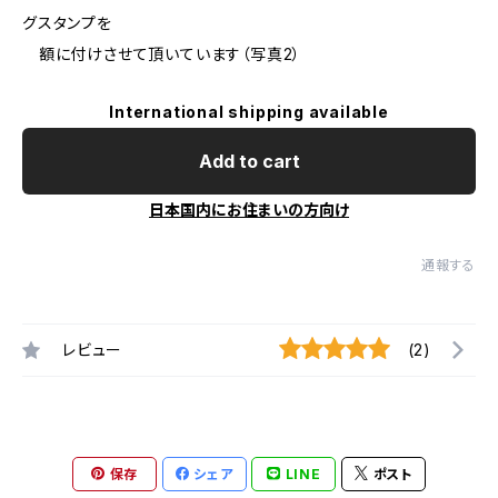
グスタンプを
額に付けさせて頂いています（写真2）
International shipping available
Add to cart
日本国内にお住まいの方向け
通報する
レビュー
(2)
保存
シェア
LINE
ポスト