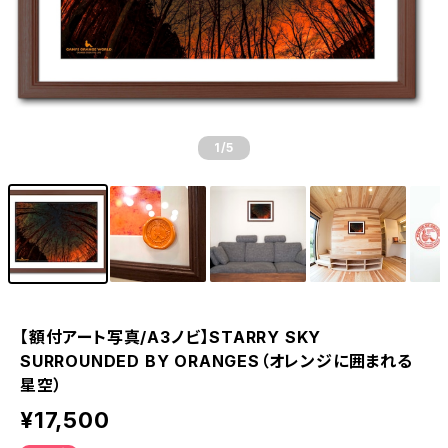
1
/5
【額付アート写真/A3ノビ】STARRY SKY
SURROUNDED BY ORANGES（オレンジに囲まれる
星空）
¥17,500