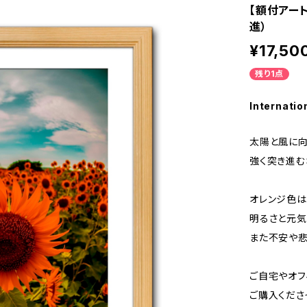
【額付アート
進）
¥17,50
残り1点
Internatio
太陽と風に向
強く突き進む
オレンジ色は
明るさと元気
また不安や悲
ご自宅やオフ
ご購入くださ