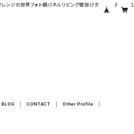
rldオレンジの世界フォト額パネルリビング壁掛け夕陽夕日元気明る
BLOG
CONTACT
Other Profile