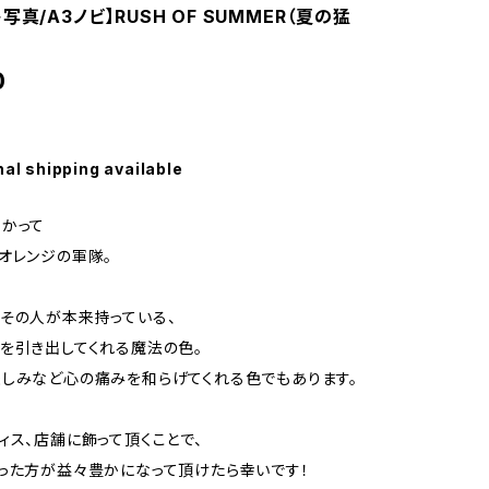
写真/A3ノビ】RUSH OF SUMMER（夏の猛
0
nal shipping available
かって
オレンジの軍隊。
その人が本来持っている、
を引き出してくれる魔法の色。
しみなど心の痛みを和らげてくれる色でもあります。
ィス、店舗に飾って頂くことで、
った方が益々豊かになって頂けたら幸いです！