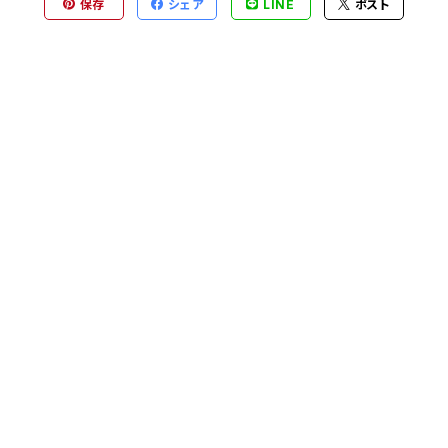
保存
シェア
LINE
ポスト