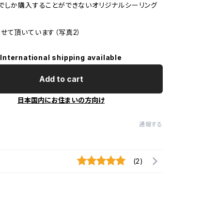
でしか購入することができないオリジナルシーリング
て頂いています（写真2）
International shipping available
Add to cart
日本国内にお住まいの方向け
通報する
(2)